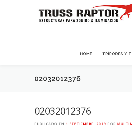
Saltar al contenido
HOME
TRÍPODES Y 
02032012376
02032012376
PÚBLICADO EN
1 SEPTIEMBRE, 2019
POR
MULTI