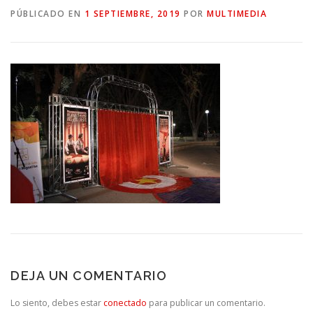
PÚBLICADO EN
1 SEPTIEMBRE, 2019
POR
MULTIMEDIA
DEJA UN COMENTARIO
Lo siento, debes estar
conectado
para publicar un comentario.