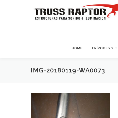
Saltar al contenido
HOME
TRÍPODES Y 
IMG-20180119-WA0073