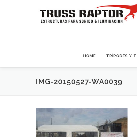
Saltar al contenido
HOME
TRÍPODES Y 
IMG-20150527-WA0039