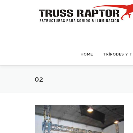
Saltar al contenido
HOME
TRÍPODES Y 
02