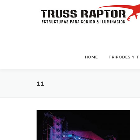
Saltar al contenido
HOME
TRÍPODES Y 
11