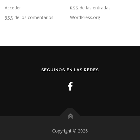
Acceder
de las entradas
RSS
de los comentarios
WordPress.org
RSS
SEGUINOS EN LAS REDES
Copyright © 2026